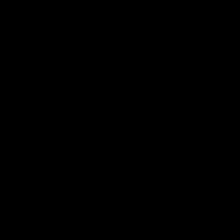
Archivos
mayo 2026