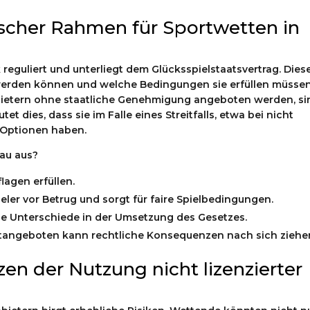
ischer Rahmen für Sportwetten in
 reguliert und unterliegt dem Glücksspielstaatsvertrag. Dies
t werden können und welche Bedingungen sie erfüllen müssen
Anbietern ohne staatliche Genehmigung angeboten werden, si
et dies, dass sie im Falle eines Streitfalls, etwa bei nicht
 Optionen haben.
nau aus?
lagen erfüllen.
eler vor Betrug und sorgt für faire Spielbedingungen.
ale Unterschiede in der Umsetzung des Gesetzes.
ettangeboten kann rechtliche Konsequenzen nach sich ziehe
en der Nutzung nicht lizenzierter