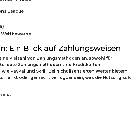
 in Deutschland:
ions League
a)
le Wettbewerbe
en: Ein Blick auf Zahlungsweisen
 eine Vielzahl von Zahlungsmethoden an, sowohl für
 Beliebte Zahlungsmethoden sind Kreditkarten,
ie PayPal und Skrill. Bei nicht lizenzierten Wettanbietern
hränkt oder gar nicht verfügbar sein, was die Nutzung sol
sind: