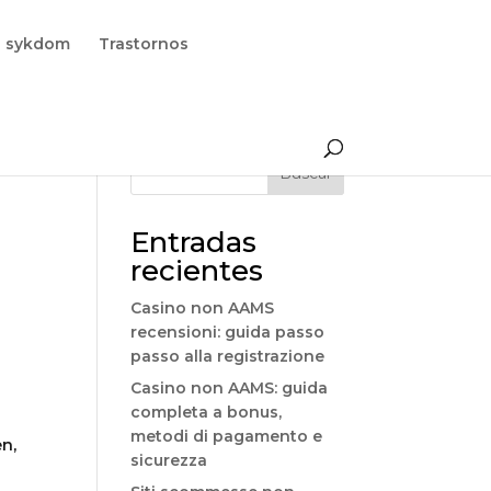
sykdom
Trastornos
Buscar
Entradas
recientes
Casino non AAMS
recensioni: guida passo
passo alla registrazione
Casino non AAMS: guida
completa a bonus,
n
metodi di pagamento e
en,
sicurezza