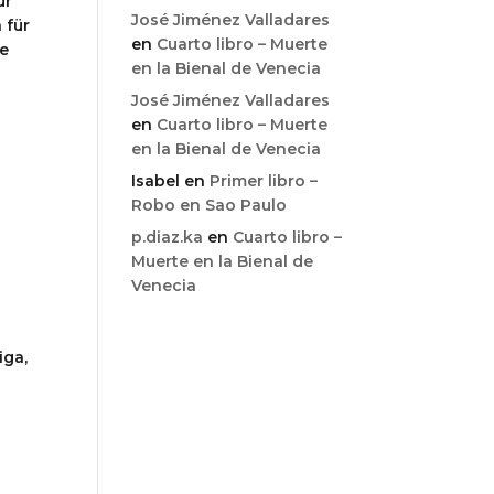
ur
José Jiménez Valladares
 für
en
Cuarto libro – Muerte
te
en la Bienal de Venecia
José Jiménez Valladares
en
Cuarto libro – Muerte
en la Bienal de Venecia
Isabel
en
Primer libro –
Robo en Sao Paulo
p.diaz.ka
en
Cuarto libro –
Muerte en la Bienal de
Venecia
iga,