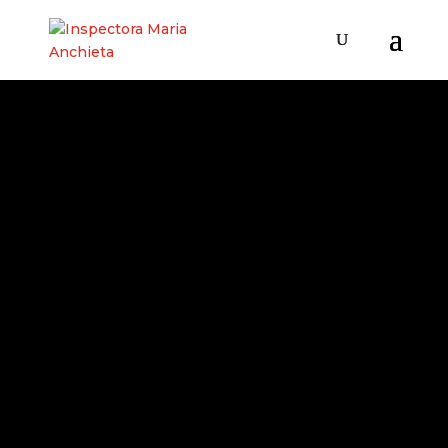
Giocare Sicuri: I Giochi
Popolari Offerti da Siti
Casino Non AAMS
por
|
May 30, 2026
|
Sin categoría
|
0
Comentarios
Giocare Sicuri: I Giochi
Popolari Offerti da Siti
Casino Non AAMS
Salve a tutti, sono Marco Rossi, un esperto di